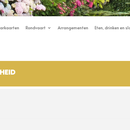
aarkaarten
Rondvaart
Arrangementen
Eten, drinken en s
HEID