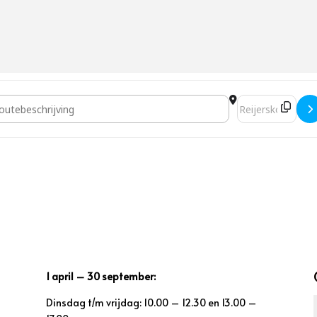
ijheid []
Destination Addres
1 april – 30 september:
Dinsdag t/m vrijdag: 10.00 – 12.30 en 13.00 –