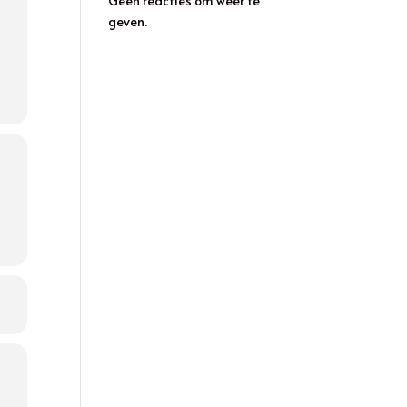
Geen reacties om weer te
geven.