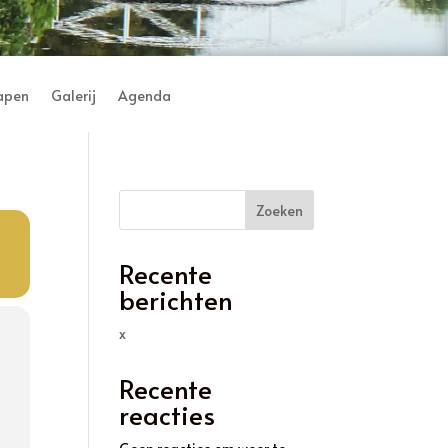
lapen
Galerij
Agenda
Zoeken
Recente
berichten
x
Recente
reacties