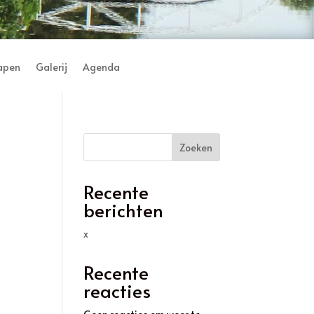
lapen
Galerij
Agenda
Zoeken
Recente
berichten
x
Recente
reacties