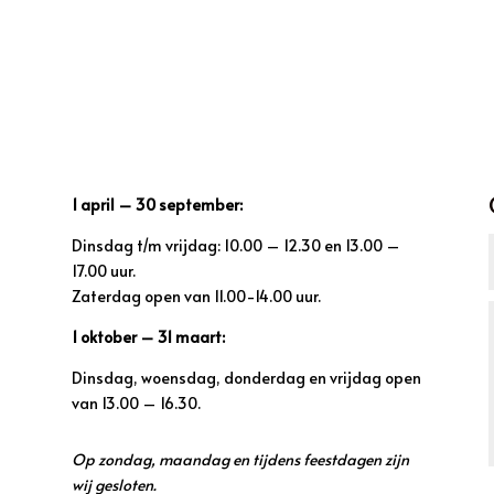
1 april – 30 september:
Dinsdag t/m vrijdag: 10.00 – 12.30 en 13.00 –
17.00 uur.
Zaterdag open van 11.00-14.00 uur.
1 oktober – 31 maart:
Dinsdag, woensdag, donderdag en vrijdag open
van 13.00 – 16.30.
Op zondag, maandag en tijdens feestdagen zijn
wij gesloten.