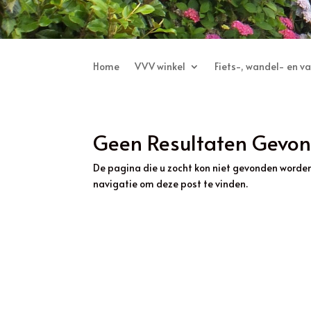
Home
VVV winkel
Fiets-, wandel- en v
Geen Resultaten Gevo
De pagina die u zocht kon niet gevonden worden
navigatie om deze post te vinden.