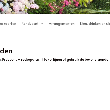
aarkaarten
Rondvaart
Arrangementen
Eten, drinken en s
nden
. Probeer uw zoekopdracht te verfijnen of gebruik de bovenstaande